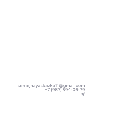
semejnayaskazka11@gmail.com
+7 (987) 594-06-79