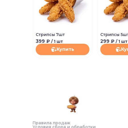
Стрипсы 7шт
Стрипсы 5ш
399 ₽
299 ₽
/ 1 шт
/ 1 шт
Купить
Ку
Правила продаж
Условия сбора и обработки