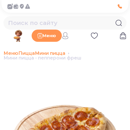
Меню
Меню
Пицца
Мини пицца
Мини пицца - пепперони фреш