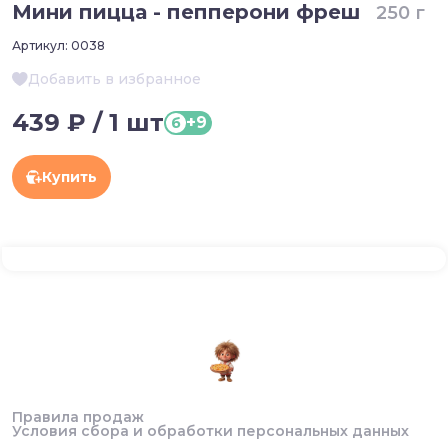
Мини пицца - пепперони фреш
250 г
Артикул:
0038
Добавить в избранное
439 ₽ / 1 шт
+9
б
Купить
Правила продаж
Условия сбора и обработки персональных данных