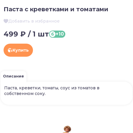
Паста с креветками и томатами
Добавить в избранное
499 ₽ / 1 шт
+10
б
Купить
Описание
Паста, креветки, томаты, соус из томатов в
собственном соку.