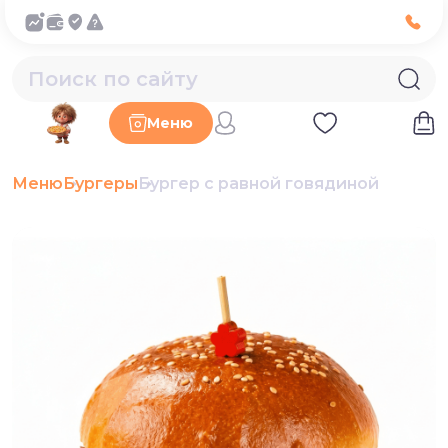
Меню
Меню
Бургеры
Бургер с равной говядиной