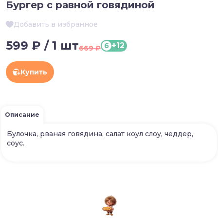
Бургер с равной говядиной
Добавить в избранное
599 ₽ / 1 шт
+12
б
669 ₽
Купить
Описание
Булочка, рваная говядина, салат коул слоу, чеддер,
соус.