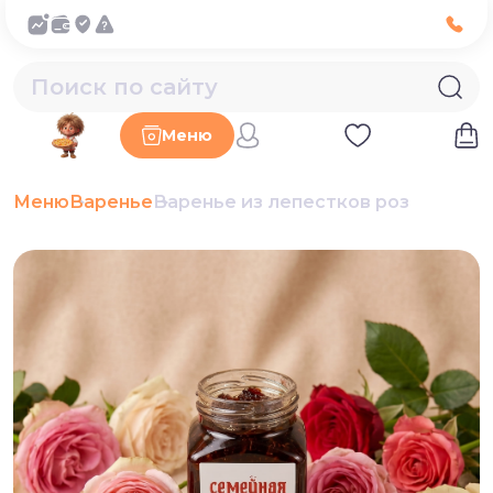
Меню
Меню
Варенье
Варенье из лепестков роз