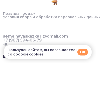
Правила продаж
Условия сбора и обработки персональных данных
semejnayaskazka11@gmail.com
+7 (987) 594-06-79
Пользуясь сайтом, вы соглашаетесь
OK
со сбором cookies
В приложении удобнее!
© 2026, Семейная сказка. Все права защищены
Разработка сайта и мобильных приложений облачный
SAAS сервис
SalesKit