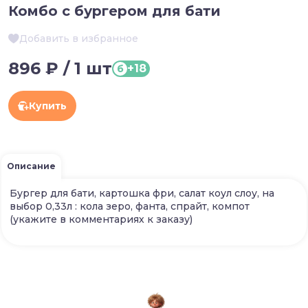
Комбо с бургером для бати
Добавить в избранное
896 ₽ / 1 шт
+18
б
Купить
Описание
Бургер для бати, картошка фри, салат коул слоу, на
выбор 0,33л : кола зеро, фанта, спрайт, компот
(укажите в комментариях к заказу)