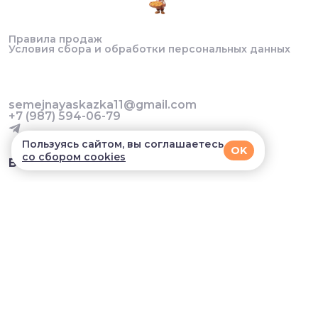
Правила продаж
Условия сбора и обработки персональных данных
semejnayaskazka11@gmail.com
+7 (987) 594-06-79
Пользуясь сайтом, вы соглашаетесь
OK
со сбором cookies
В приложении удобнее!
© 2026, Семейная сказка. Все права защищены
Разработка сайта и мобильных приложений облачный
SAAS сервис
SalesKit