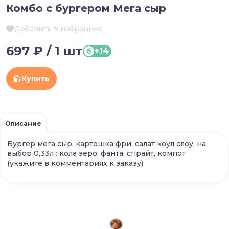
Комбо с бургером Мега сыр
Добавить в избранное
697 ₽ / 1 шт
+14
б
Купить
Описание
Бургер мега сыр, картошка фри, салат коул слоу, на
выбор 0,33л : кола зеро, фанта, спрайт, компот
(укажите в комментариях к заказу)