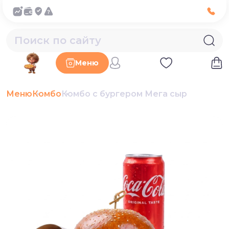
Меню
Меню
Комбо
Комбо с бургером Мега сыр